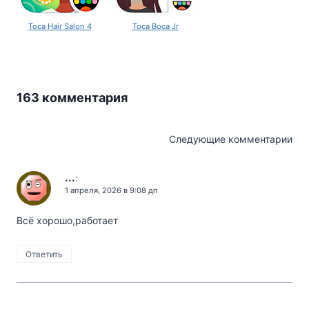
Toca Hair Salon 4
Toca Boca Jr
163 комментария
Навигация
Следующие комментарии
по
...
комментариям
:
1 апреля, 2026 в 9:08 дп
Всё хорошо,работает
Ответить