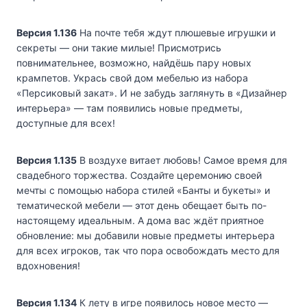
Версия 1.136
На почте тебя ждут плюшевые игрушки и
секреты — они такие милые! Присмотрись
повнимательнее, возможно, найдёшь пару новых
крампетов. Укрась свой дом мебелью из набора
«Персиковый закат». И не забудь заглянуть в «Дизайнер
интерьера» — там появились новые предметы,
доступные для всех!
Версия 1.135
В воздухе витает любовь! Самое время для
свадебного торжества. Создайте церемонию своей
мечты с помощью набора стилей «Банты и букеты» и
тематической мебели — этот день обещает быть по-
настоящему идеальным. А дома вас ждёт приятное
обновление: мы добавили новые предметы интерьера
для всех игроков, так что пора освобождать место для
вдохновения!
Версия 1.134
К лету в игре появилось новое место —