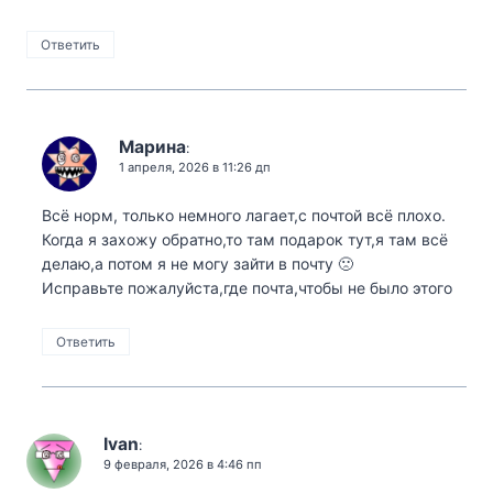
Ответить
Марина
:
1 апреля, 2026 в 11:26 дп
Всё норм, только немного лагает,с почтой всё плохо.
Когда я захожу обратно,то там подарок тут,я там всё
делаю,а потом я не могу зайти в почту 🙁
Исправьте пожалуйста,где почта,чтобы не было этого
Ответить
Ivan
:
9 февраля, 2026 в 4:46 пп