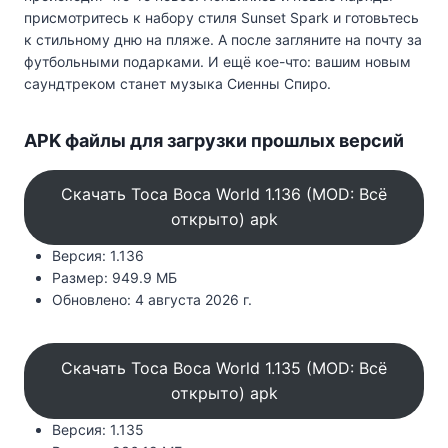
присмотритесь к набору стиля Sunset Spark и готовьтесь
к стильному дню на пляже. А после загляните на почту за
футбольными подарками. И ещё кое-что: вашим новым
саундтреком станет музыка Сиенны Спиро.
APK файлы для загрузки прошлых версий
Скачать Toca Boca World 1.136 (MOD: Всё
открыто) apk
Версия: 1.136
Размер: 949.9 МБ
Обновлено: 4 августа 2026 г.
Скачать Toca Boca World 1.135 (MOD: Всё
открыто) apk
Версия: 1.135