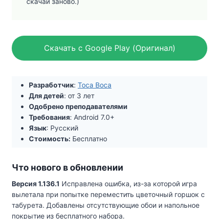
скачай заново.)
Скачать с Google Play (Оригинал)
Разработчик
:
Toca Boca
Для детей
: от 3 лет
Одобрено преподавателями
Требования
: Android 7.0+
Язык
: Русский
Стоимость:
Бесплатно
Что нового в обновлении
Версия 1.136.1
Исправлена ошибка, из-за которой игра
вылетала при попытке переместить цветочный горшок с
табурета. Добавлены отсутствующие обои и напольное
покрытие из бесплатного набора.