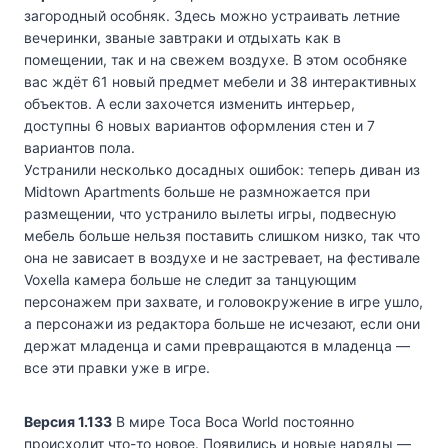
загородный особняк. Здесь можно устраивать летние
вечеринки, званые завтраки и отдыхать как в
помещении, так и на свежем воздухе. В этом особняке
вас ждёт 61 новый предмет мебели и 38 интерактивных
объектов. А если захочется изменить интерьер,
доступны 6 новых вариантов оформления стен и 7
вариантов пола.
Устранили несколько досадных ошибок: теперь диван из
Midtown Apartments больше не размножается при
размещении, что устранило вылеты игры, подвесную
мебель больше нельзя поставить слишком низко, так что
она не зависает в воздухе и не застревает, на фестивале
Voxella камера больше не следит за танцующим
персонажем при захвате, и головокружение в игре ушло,
а персонажи из редактора больше не исчезают, если они
держат младенца и сами превращаются в младенца —
все эти правки уже в игре.
Версия 1.133
В мире Toca Boca World постоянно
происходит что-то новое. Появились и новые наряды —