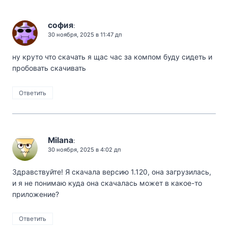
софия
:
30 ноября, 2025 в 11:47 дп
ну круто что скачать я щас час за компом буду сидеть и
пробовать скачивать
Ответить
Milana
:
30 ноября, 2025 в 4:02 дп
Здравствуйте! Я скачала версию 1.120, она загрузилась,
и я не понимаю куда она скачалась может в какое-то
приложение?
Ответить