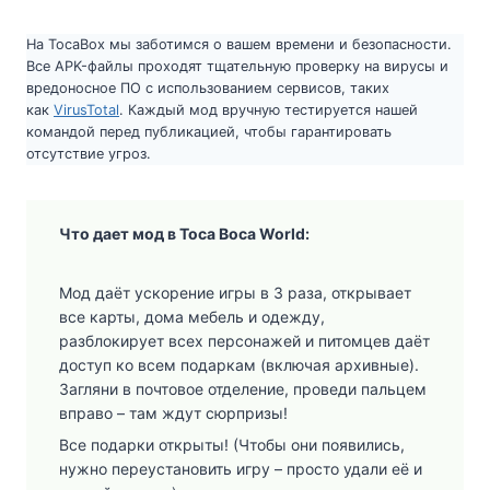
На TocaBox мы заботимся о вашем времени и безопасности.
Все APK-файлы проходят тщательную проверку на вирусы и
вредоносное ПО с использованием сервисов, таких
как
VirusTotal
. Каждый мод вручную тестируется нашей
командой перед публикацией, чтобы гарантировать
отсутствие угроз.
Что дает мод в Toca Boca World:
Мод даёт ускорение игры в 3 раза, открывает
все карты, дома мебель и одежду,
разблокирует всех персонажей и питомцев даёт
доступ ко всем подаркам (включая архивные).
Загляни в почтовое отделение, проведи пальцем
вправо – там ждут сюрпризы!
Все подарки открыты! (Чтобы они появились,
нужно переустановить игру – просто удали её и