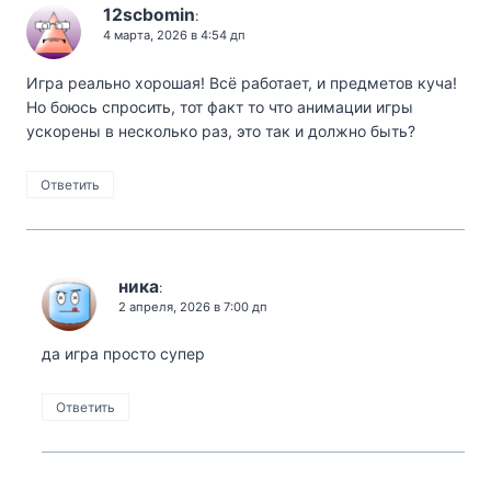
12scbomin
:
4 марта, 2026 в 4:54 дп
Игра реально хорошая! Всё работает, и предметов куча!
Но боюсь спросить, тот факт то что анимации игры
ускорены в несколько раз, это так и должно быть?
Ответить
ника
:
2 апреля, 2026 в 7:00 дп
да игра просто супер
Ответить