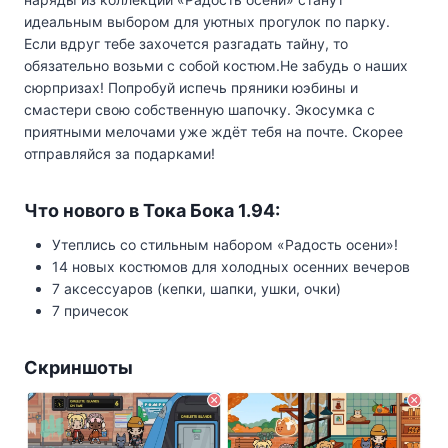
идеальным выбором для уютных прогулок по парку.
Если вдруг тебе захочется разгадать тайну, то
обязательно возьми с собой костюм.Не забудь о наших
сюрпризах! Попробуй испечь пряники юэбины и
смастери свою собственную шапочку. Экосумка с
приятными мелочами уже ждёт тебя на почте. Скорее
отправляйся за подарками!
Что нового в Тока Бока 1.94:
Утеплись со стильным набором «Радость осени»!
14 новых костюмов для холодных осенних вечеров
7 аксессуаров (кепки, шапки, ушки, очки)
7 причесок
Скриншоты