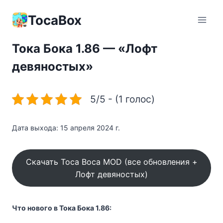
Перейти
к
TocaBox
содержимому
Тока Бока 1.86 — «Лофт
девяностых»
5/5 - (1 голос)
Дата выхода: 15 апреля 2024 г.
Скачать Toca Boca MOD (все обновления +
Лофт девяностых)
Что нового в Тока Бока 1.86: