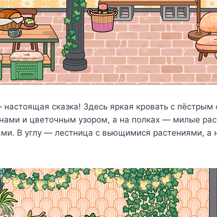
— настоящая сказка! Здесь яркая кровать с пёстрым 
ами и цветочным узором, а на полках — милые раст
ами. В углу — лестница с вьющимися растениями, а 