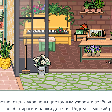
уютно: стены украшены цветочным узором и зелёными
 — хлеб, пироги и чашки для чая. Рядом — мягкий 