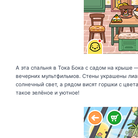
А эта спальня в Тока Бока с садом на крыше 
вечерних мультфильмов. Стены украшены лиан
солнечный свет, а рядом висят горшки с цвет
такое зелёное и уютное!