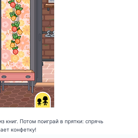
из книг. Потом поиграй в прятки: спрячь
чает конфетку!