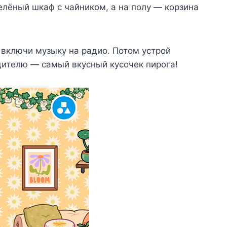
зелёный шкаф с чайником, а на полу — корзина
и включи музыку на радио. Потом устрой
дителю — самый вкусный кусочек пирога!