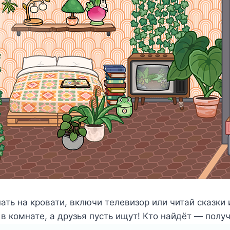
пать на кровати, включи телевизор или читай сказки 
в комнате, а друзья пусть ищут! Кто найдёт — полу