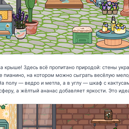
 крыше! Здесь всё пропитано природой: стены укра
е пианино, на котором можно сыграть весёлую мел
а полу — ведро и метла, а в углу — шкаф с кактуса
феру, а жёлтый ананас добавляет яркости. Это иде