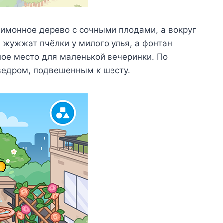
лимонное дерево с сочными плодами, а вокруг
 жужжат пчёлки у милого улья, а фонтан
ое место для маленькой вечеринки. По
ведром, подвешенным к шесту.