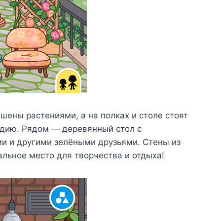
шены растениями, а на полках и столе стоят
одию. Рядом — деревянный стол с
ми и другими зелёными друзьями. Стены из
альное место для творчества и отдыха!