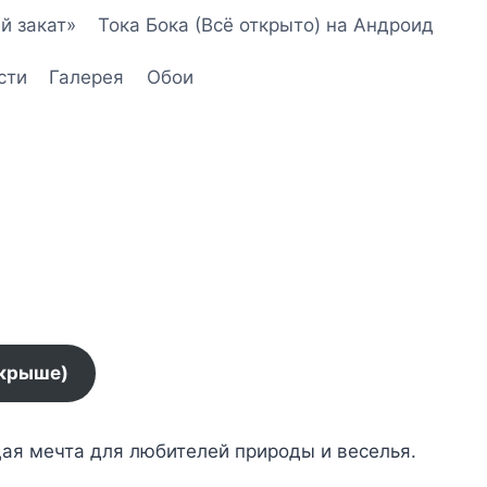
й закат»
Тока Бока (Всё открыто) на Андроид
сти
Галерея
Обои
 крыше)
щая мечта для любителей природы и веселья.