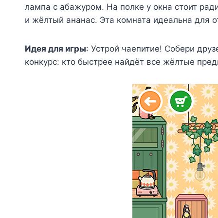
лампа с абажуром. На полке у окна стоит рад
и жёлтый ананас. Эта комната идеальна для о
Идея для игры
: Устрой чаепитие! Собери друз
конкурс: кто быстрее найдёт все жёлтые пре