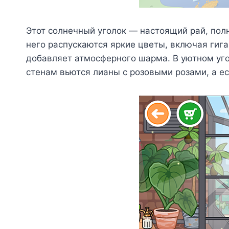
Этот солнечный уголок — настоящий рай, пол
него распускаются яркие цветы, включая гига
добавляет атмосферного шарма. В уютном уго
стенам вьются лианы с розовыми розами, а е