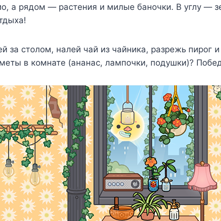
ио, а рядом — растения и милые баночки. В углу — 
тдыха!
ей за столом, налей чай из чайника, разрежь пирог 
дметы в комнате (ананас, лампочки, подушки)? Побе