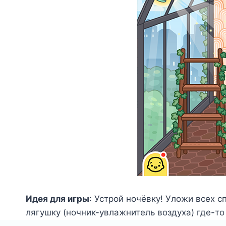
Идея для игры
: Устрой ночёвку! Уложи всех с
лягушку (ночник-увлажнитель воздуха) где-то 