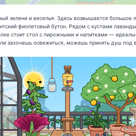
ный зелени и веселья. Здесь возвышается большое 
нтский фиолетовый бутон. Рядом с кустами лаванды
лке стоит стол с пирожными и напитками — идеальн
сли захочешь освежиться, можешь принять душ под 