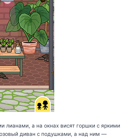
 лианами, а на окнах висят горшки с яркими
розовый диван с подушками, а над ним —