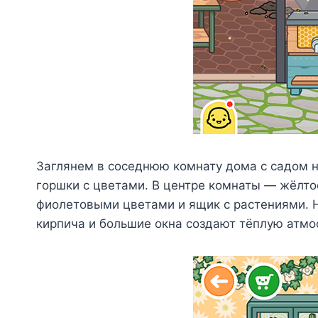
Заглянем в соседнюю комнату дома с садом на
горшки с цветами. В центре комнаты — жёлто
фиолетовыми цветами и ящик с растениями. Н
кирпича и большие окна создают тёплую атмос