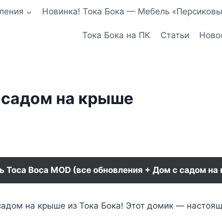
ления
Новинка! Тока Бока — Мебель «Персиковы
Тока Бока на ПК
Статьи
Ново
с садом на крыше
ь Toca Boca MOD (все обновления + Дом с садом на
садом на крыше из Тока Бока! Этот домик — настоя