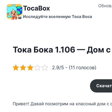
Перейти
Обнов
TocaBox
к
содержимому
Исследуйте вселенную Toca Boca
Тока Бока 1.106 — Дом 
2.9/5 - (11 голосов)
Скачат
Привет! Давай посмотрим на классный дом с 