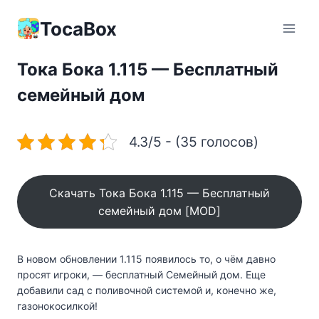
Перейти
к
TocaBox
содержимому
Тока Бока 1.115 — Бесплатный
семейный дом
4.3/5 - (35 голосов)
Скачать Тока Бока 1.115 — Бесплатный
семейный дом [MOD]
В новом обновлении 1.115 появилось то, о чём давно
просят игроки, — бесплатный Семейный дом. Еще
добавили сад с поливочной системой и, конечно же,
газонокосилкой!